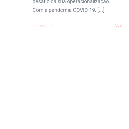
desafio da sua operacionalização.
Com a pandemia COVID-19, [...]
Ler mais...
0