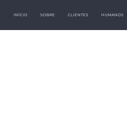
INÍCIO
SOBRE
CLIENTES
HUMANOS