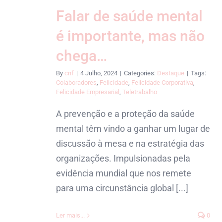
Falar de saúde mental
é importante, mas não
chega…
By
cnf
|
4 Julho, 2024
|
Categories:
Destaque
|
Tags:
Colaboradores
,
Felicidade
,
Felicidade Corporativa
,
Felicidade Empresarial
,
Teletrabalho
A prevenção e a proteção da saúde
mental têm vindo a ganhar um lugar de
discussão à mesa e na estratégia das
organizações. Impulsionadas pela
evidência mundial que nos remete
para uma circunstância global [...]
Ler mais...
0