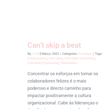
Can’t skip a beat
By
cnf
|
5 Março, 2022
|
Categories:
Destaque
|
Tags:
Colaboradores
,
Felicidade
,
Felicidade Corporativa
,
Felicidade Empresarial
,
Teletrabalho
Concentrar os esforços em tornar os
colaboradores felizes é o mais
poderoso e directo caminho para
impactar positivamente a cultura
organizacional. Cabe às lideranças o