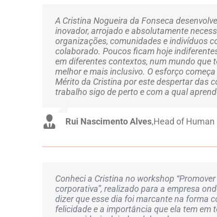
A Cristina Nogueira da Fonseca desenvolv
inovador, arrojado e absolutamente necess
organizações, comunidades e indivíduos 
colaborado. Poucos ficam hoje indiferentes
em diferentes contextos, num mundo que
melhor e mais inclusivo. O esforço começ
Mérito da Cristina por este despertar das c
trabalho sigo de perto e com a qual apren
Rui Nascimento Alves
,
Head of Human 
Conheci a Cristina no workshop “Promover 
corporativa”, realizado para a empresa ond
dizer que esse dia foi marcante na forma c
felicidade e a importância que ela tem em 