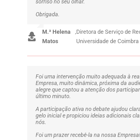
sorriso no seu olhar.
Obrigada.
M.ª Helena
,
Diretora de Serviço de 
Matos
Universidade de Coimbra
Foi uma intervenção muito adequada à rea
Empresa, muito dinâmica, próxima da aud
alegre que captou a atenção dos participa
último minuto.
A participação ativa no debate ajudou cla
gelo inicial e propiciou ideias adicionais cl
nós.
Foi um prazer recebê-la na nossa Empresa