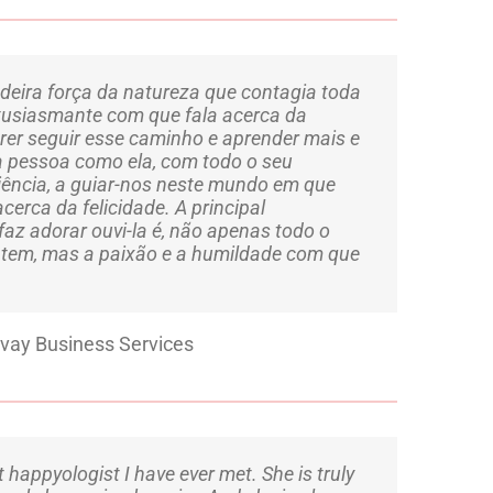
adeira força da natureza que contagia toda
tusiasmante com que fala acerca da
erer seguir esse caminho e aprender mais e
ma pessoa como ela, com todo o seu
ência, a guiar-nos neste mundo em que
erca da felicidade. A principal
faz adorar ouvi-la é, não apenas todo o
 tem, mas a paixão e a humildade com que
lvay Business Services
t happyologist I have ever met. She is truly