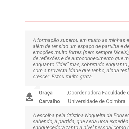
A formação superou em muito as minhas e
além de ter sido um espaço de partilha e de
emoções muito fortes (nem sempre fáceis)
de reflexões e de autoconhecimento que m
enquanto “líder” mas, sobretudo enquanto p
com a provecta idade que tenho, ainda te
crescer. Estou muito grata.
Graça
,
Coordenadora Faculdade d
Carvalho
Universidade de Coimbra
A escolha pela Cristina Nogueira da Fonsec
sabendo, à partida, que seria uma experiê
enriquecedora tanto a nível pessoal como p