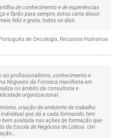
artilha de conhecimento e de experiências
ça e farão para sempre, estou certa disso!
is feliz e grata, todos os dias.
o Português de Oncologia, Recursos Humanos
o ao profissionalismo, conhecimento e
tina Nogueira da Fonseca manifesta em
ealiza no âmbito da consultoria e
elicidade organizacional.
amismo, criação de ambiente de trabalho
 individual que dá a cada formando, tem
e bem avaliada nas ações de formação que
és da Escola de Negócios de Lisboa. Um
m ação…