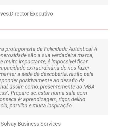
eves
,
Director Executivo
ira protagonista da Felicidade Autêntica! A
enerosidade são a sua verdadeira marca,
 muito impactante, é impossível ficar
capacidade extraordinária de nos fazer
 manter a sede de descoberta, razão pela
esponder positivamente ao desafio da
ional, assim como, presentemente ao MBA
ss’. Prepare-se, estar numa sala com
onseca é: aprendizagem, rigor, delírio
ncia, partilha e muita inspiração.
,
Solvay Business Services