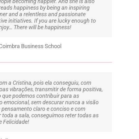
eople becoming happier. And she is also
preads happiness by being an inspiring
ainer and a relentless and passionate
ve initiatives. If you are lucky enough to
enjoy… There will be happiness!
Coimbra Business School
om a Cristina, pois ela conseguiu, com
oas vibrações, transmitir de forma positiva,
 o que podemos contribuir para as
o emocional, sem descurar nunca a visão
De pensamento claro e conciso e com
 toda a sala, conseguimos reter todas as
e Felicidade!