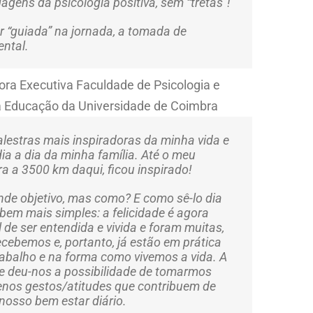
dagens da psicologia positiva, sem “tretas”!
r “guiada” na jornada, a tomada de
ental.
ra Executiva Faculdade de Psicologia e
a Educação da Universidade de Coimbra
alestras mais inspiradoras da minha vida e
ia a dia da minha família. Até o meu
a a 3500 km daqui, ficou inspirado!
ande objetivo, mas como? E como sê-lo dia
bem mais simples: a felicidade é agora
 de ser entendida e vivida e foram muitas,
ecebemos e, portanto, já estão em prática
trabalho e na forma como vivemos a vida. A
a e deu-nos a possibilidade de tomarmos
enos gestos/atitudes que contribuem de
nosso bem estar diário.