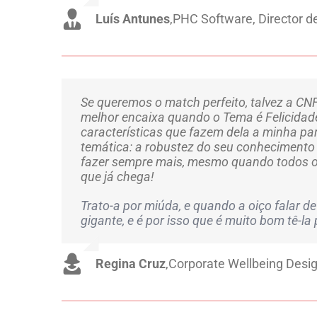
Luís Antunes
,
PHC Software, Director 
Se queremos o match perfeito, talvez a CN
melhor encaixa quando o Tema é Felicidad
características que fazem dela a minha par
temática: a robustez do seu conhecimento 
fazer sempre mais, mesmo quando todos o
que já chega!
Trato-a por miúda, e quando a oiço falar de
gigante, e é por isso que é muito bom tê-la 
Regina Cruz
,
Corporate Wellbeing Desi