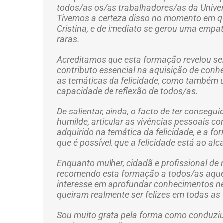
todos/as os/as trabalhadores/as da Unive
Tivemos a certeza disso no momento em 
Cristina, e de imediato se gerou uma empa
raras.
Acreditamos que esta formação revelou se
contributo essencial na aquisição de con
as temáticas da felicidade, como também 
capacidade de reflexão de todos/as.
De salientar, ainda, o facto de ter consegu
humilde, articular as vivências pessoais 
adquirido na temática da felicidade, e a 
que é possível, que a felicidade está ao al
Enquanto mulher, cidadã e profissional de
recomendo esta formação a todos/as aqu
interesse em aprofundar conhecimentos ne
queiram realmente ser felizes em todas as 
Sou muito grata pela forma como conduziu