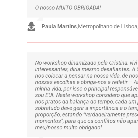
O nosso MUITO OBRIGADA!
Paula Martins
,
Metropolitano de Lisboa
No workshop dinamizado pela Cristina, vi
interessantes, diria mesmo desafiantes. A 
nos colocar a pensar na nossa vida, de no
nossas escolhas e obriga-nos a refletir – A
minha vida, por isso o principal responsá
sou EU!. Neste workshop considero que ap
nos pratos da balança do tempo, cada um 
sobretudo deve gerir a importância e o t
proporção, estando “verdadeiramente pres
momentos”, para que os conflitos não apar
meu/nosso muito obrigado!